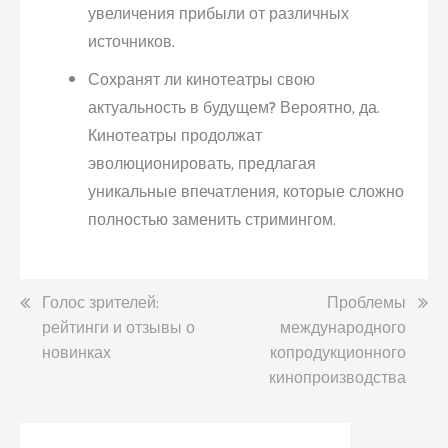
увеличения прибыли от различных
источников.
Сохранят ли кинотеатры свою
актуальность в будущем?
Вероятно, да.
Кинотеатры продолжат
эволюционировать, предлагая
уникальные впечатления, которые сложно
полностью заменить стримингом.
Навигация
Голос зрителей:
Проблемы
рейтинги и отзывы о
международного
по
новинках
копродукционного
записям
кинопроизводства