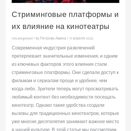
Стриминговые платформы и
их влияние на кинотеатры
Uncategorised
/ By
Петрова Амина
/
17 апреля 2025
Современная индустрия развлечений
претерпевает значительные изменения, и одним
из ключевых факторов этого влияния стали
стриминговые платформы. Они сделали доступ к
фильмам и сериалам проще и удобнее, чем
когда-либо. Зрители теперь могут просматривать
любимый контент без необходимости посещать
кинотеатр. Однако такие удобства создали
вызовы для традиционных кинотеатров, которые
уже многие десятилетия занимают важное место
в нашей культуре. В этой статье мы рассмотрим,