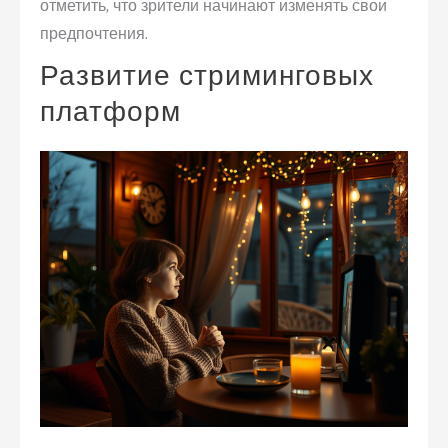
отметить, что зрители начинают изменять свои
предпочтения.
Развитие стриминговых
платформ