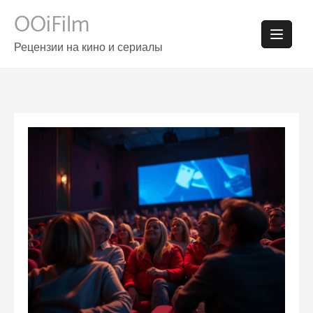
Skip
OOiFilm
to
content
Рецензии на кино и сериалы