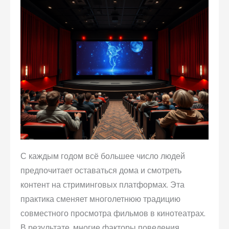
С каждым годом всё большее число людей
предпочитает оставаться дома и смотреть
контент на стриминговых платформах. Эта
практика сменяет многолетнюю традицию
совместного просмотра фильмов в кинотеатрах.
В результате, многие факторы поведения