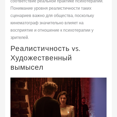
соответствие реальной практике психотерапии.
Понимание уровня реалистичности таких
сценариев важно для общества, поскольку
кинематограф значительно влияет на
восприятие и отношение к психотерапии у
зрителей.
Реалистичность vs.
Художественный
вымысел