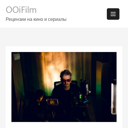
Skip
OOiFilm
to
content
Рецензии на кино и сериалы