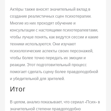
Актёры также вносят значительный вклад в
создание реалистичных сцен психотерапии.
Многие из них проходят обучение и
консультации с настоящими психотерапевтами,
чтобы лучше понять, как ведутся сессии и какие
техники используются. Они изучают
психологические аспекты своих персонажей,
чтобы более точно передать их эмоции и
реакции. Этот подготовительный процесс
помогает сделать сцену более правдоподобной
и убедительной для зрителей.
Итог
В целом, анализ показывает, что сериал «Псих» в
значительной степени правдоподобно